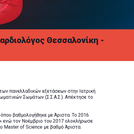
Καρδιολόγος Θεσσαλονίκη -
 των πανελλαδικών εξετάσεων στην Ιατρική
ματικών Σωμάτων (Σ.Σ.Α.Σ.). Απέκτησε το
 όπου βαθμολογήθηκε με Άριστα. Το 2016
ή» ενώ τον Νοέμβριο του 2017 ολοκλήρωσε
 Master of Science με βαθμό Άριστα.