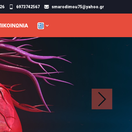
26
6973742567
smarodimou75@yahoo.gr
ΠΙΚΟΙΝΩΝΊΑ