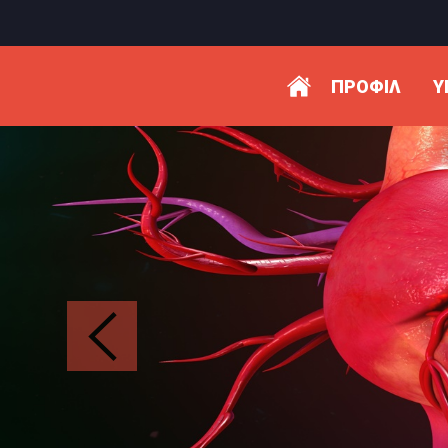
ΠΡΟΦΊΛ
Υ