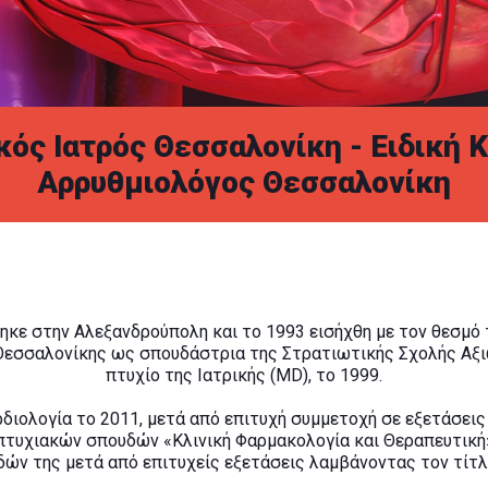
ός Ιατρός Θεσσαλονίκη - Ειδική 
Αρρυθμιολόγος Θεσσαλονίκη
ηκε στην Αλεξανδρούπολη και το 1993 εισήχθη με τον θεσμό
Θεσσαλονίκης ως σπουδάστρια της Στρατιωτικής Σχολής Αξιω
πτυχίο της Ιατρικής (MD), το 1999.
διολογία το 2011, μετά από επιτυχή συμμετοχή σε εξετάσεις
πτυχιακών σπουδών «Κλινική Φαρμακολογία και Θεραπευτικ
ν της μετά από επιτυχείς εξετάσεις λαμβάνοντας τον τίτλο